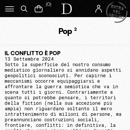
(
0
)
Pop
2
IL CONFLITTO È POP
13 Settembre 2024
Sotto la superficie del nostro consumo
mediatico giornaliero si annidano aspetti
geopolitici sconosciuti. Per capirne i
meccanismi occorre equipaggiarsi e
affrontare la guerra semiotica che va in
scena tutti i giorni. Contrariamente a
quanto si potrebbe pensare, i territori
della fiction (nella sua accezione più
ampia) non riguardano soltanto il mero
intrattenimento di milioni di persone, ma
preannunciano costruzioni sociali,
frontiere, conflitti: in definitiva, la