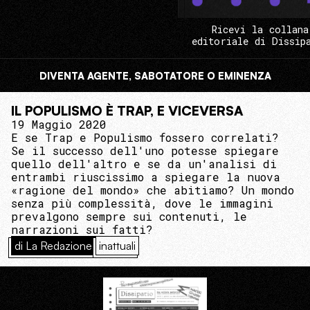
Ricevi la collana
editoriale di Dissip
DIVENTA AGENTE, SABOTATORE O EMINENZA
IL POPULISMO È TRAP, E VICEVERSA
19 Maggio 2020
E se Trap e Populismo fossero correlati?
Se il successo dell'uno potesse spiegare
quello dell'altro e se da un'analisi di
entrambi riuscissimo a spiegare la nuova
«ragione del mondo» che abitiamo? Un mondo
senza più complessità, dove le immagini
prevalgono sempre sui contenuti, le
narrazioni sui fatti?
di La Redazione
inattuali