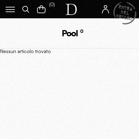
(
0
)
Pool
0
Nessun articolo trovato