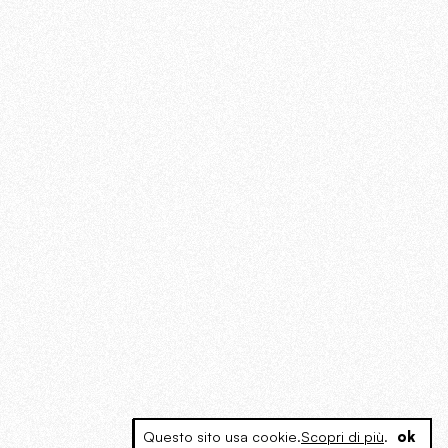
Questo sito usa cookie.
Scopri di più
.
ok