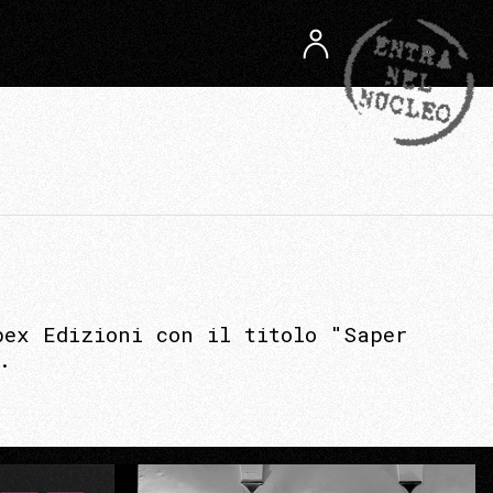
bex Edizioni con il titolo "Saper
.