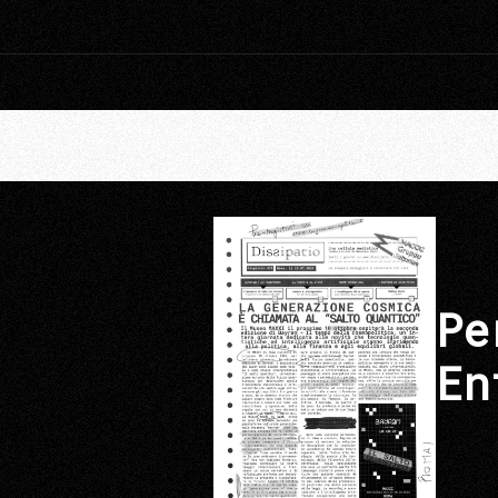
Pe
En