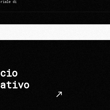
oriale di
cio
ativo