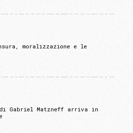
nsura, moralizzazione e le
 di Gabriel Matzneff arriva in
e