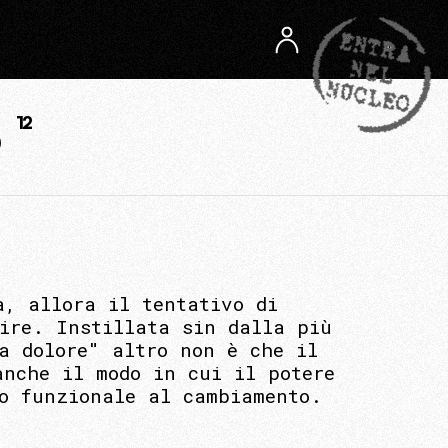
12
a, allora il tentativo di
lire. Instillata sin dalla più
a dolore" altro non è che il
anche il modo in cui il potere
to funzionale al cambiamento.