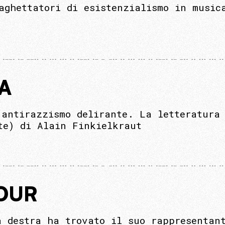
aghettatori di esistenzialismo in music
A
 antirazzismo delirante. La letteratura
te) di Alain Finkielkraut
OUR
a destra ha trovato il suo rappresentan