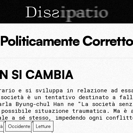
Politicamente Corretto
N SI CAMBIA
rario e si sviluppa in relazione ad ess
 società è un tentativo destinato a fal
arla Byung-chul Han ne "La società senz
 possibile situazione traumatica. Ma è 
ale a sé stesso, impedendo ogni conflit
tà
Occidente
Letture