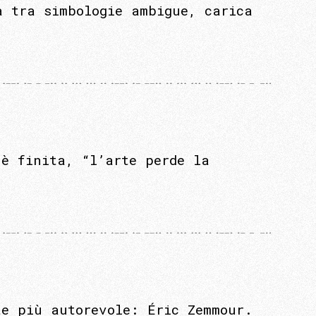
a tra simbologie ambigue, carica
 è finita, “l’arte perde la
te più autorevole: Éric Zemmour.