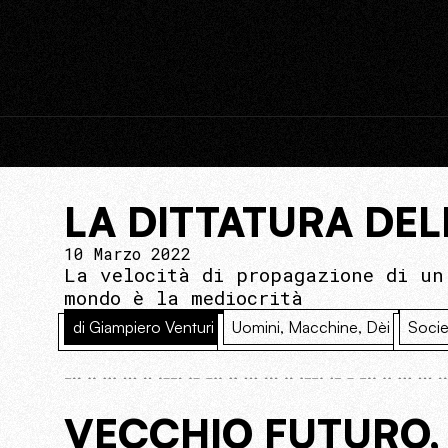
LA DITTATURA DEL
10 Marzo 2022
La velocità di propagazione di un
mondo è la mediocrità
di Giampiero Venturi
Uomini, Macchine, Dèi
Socie
VECCHIO FUTURO,