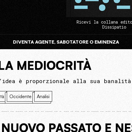
Ricevi la collana edit
Dissipatio
DIVENTA AGENTE, SABOTATORE O EMINENZA
LA MEDIOCRITÀ
’idea è proporzionale alla sua banalità
tà
Occidente
Analisi
 NUOVO PASSATO E N