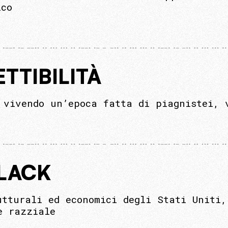
ico
TTIBILITÀ
 vivendo un’epoca fatta di piagnistei, 
BLACK
utturali ed economici degli Stati Uniti,
e razziale