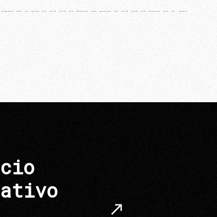
cio
ativo