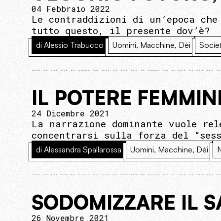
04 Febbraio 2022
Le contraddizioni di un’epoca che
tutto questo, il presente dov’è?
di Alessio Trabucco
Uomini, Macchine, Dèi
Socie
IL POTERE FEMMIN
24 Dicembre 2021
La narrazione dominante vuole rel
concentrarsi sulla forza del “ses
di Alessandra Spallarossa
Uomini, Macchine, Dèi
N
SODOMIZZARE IL 
26 Novembre 2021