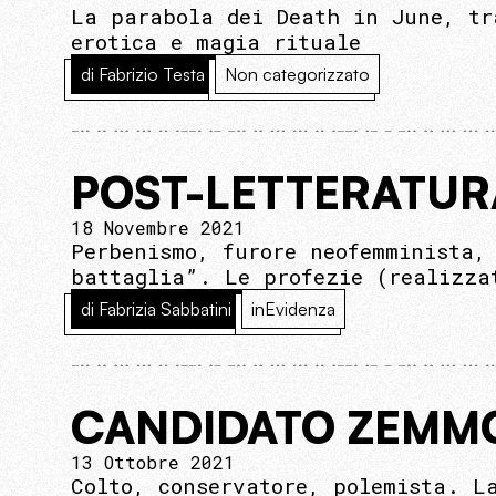
La parabola dei Death in June, tr
erotica e magia rituale
di Fabrizio Testa
Non categorizzato
POST-LETTERATUR
18 Novembre 2021
Perbenismo, furore neofemminista,
battaglia”. Le profezie (realizza
di Fabrizia Sabbatini
inEvidenza
CANDIDATO ZEMM
13 Ottobre 2021
Colto, conservatore, polemista. L