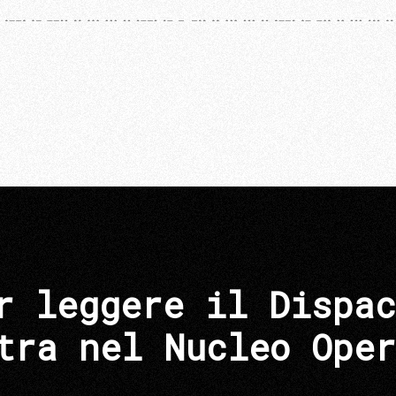
r leggere il Dispac
tra nel Nucleo Oper