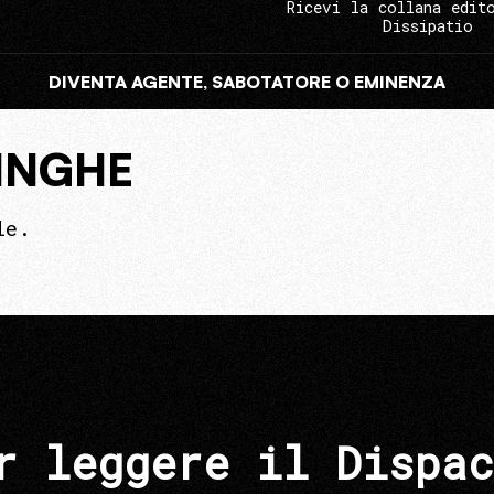
Ricevi la collana edit
Dissipatio
DIVENTA AGENTE, SABOTATORE O EMINENZA
LINGHE
le.
r leggere il Dispac