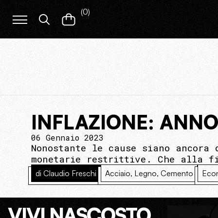
(
0
)
INFLAZIONE: ANNO
06 Gennaio 2023
Nonostante le cause siano ancora 
monetarie restrittive. Che alla f
di Claudio Freschi
Acciaio, Legno, Cemento
Eco
VIVI NASCOSTO.