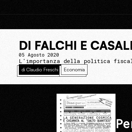
DI FALCHI E CASA
05 Agosto 2020
L'importanza della politica fisca
di Claudio Freschi
Economia
Pe