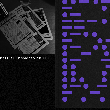
 mail il Dispaccio in PDF