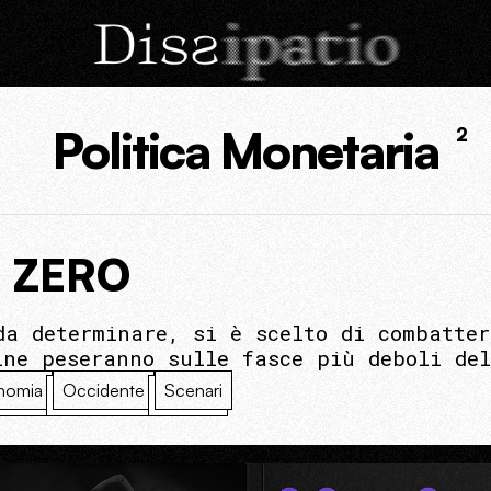
Politica Monetaria
2
 ZERO
da determinare, si è scelto di combatter
ine peseranno sulle fasce più deboli del
nomia
Occidente
Scenari