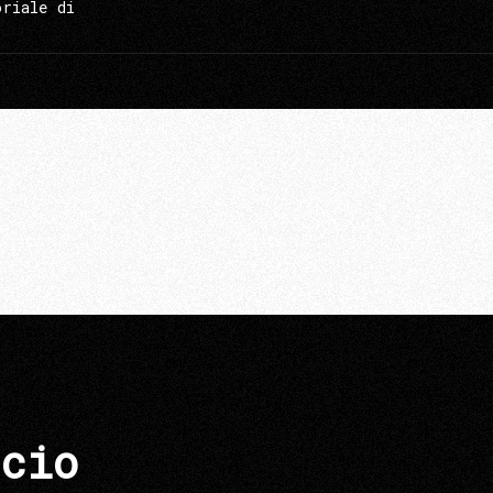
oriale di
cio