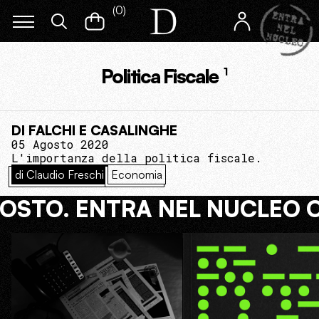
(
0
)
Politica Fiscale
1
DI FALCHI E CASALINGHE
05 Agosto 2020
L'importanza della politica fiscale.
di Claudio Freschi
Economia
COSTO. ENTRA NEL NUCLEO 