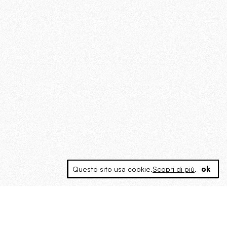
Questo sito usa cookie.
Scopri di più
.
ok