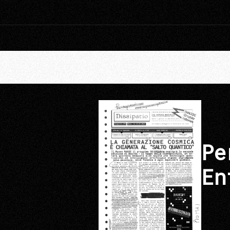
Pe
En