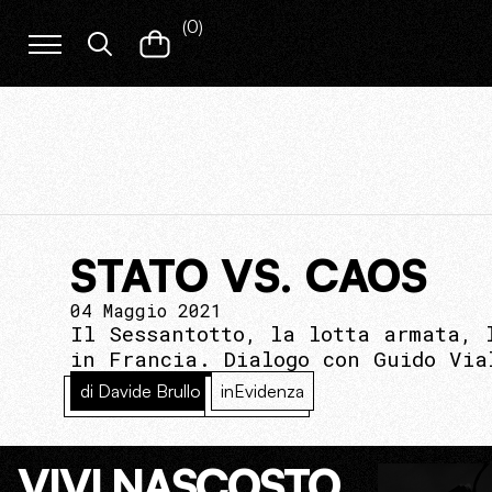
(
0
)
STATO VS. CAOS
04 Maggio 2021
Il Sessantotto, la lotta armata, 
in Francia. Dialogo con Guido Via
di Davide Brullo
inEvidenza
VIVI NASCOSTO.