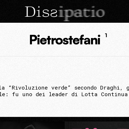
Pietrostefani
1
la “Rivoluzione verde” secondo Draghi, g
le: fu uno dei leader di Lotta Continua