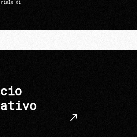
oriale di
cio
ativo