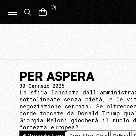
(
0
)
PER ASPERA
30 Gennaio 2025
La sfida lanciata dall’amministra
sottolineate senza pietà, e le vi
negoziazione serrata. Se oltreoce
corde toccate da Donald Trump qua
Giorgia Meloni giocherà il ruolo 
fortezza europea?