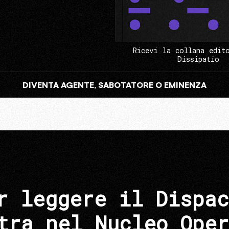
Ricevi la collana edit
Dissipatio
DIVENTA AGENTE, SABOTATORE O EMINENZA
r leggere il Dispac
tra nel Nucleo Oper