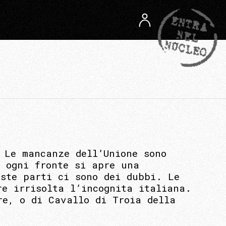
 Le mancanze dell’Unione sono
u ogni fronte si apre una
este parti ci sono dei dubbi. Le
re irrisolta l’incognita italiana.
re, o di Cavallo di Troia della