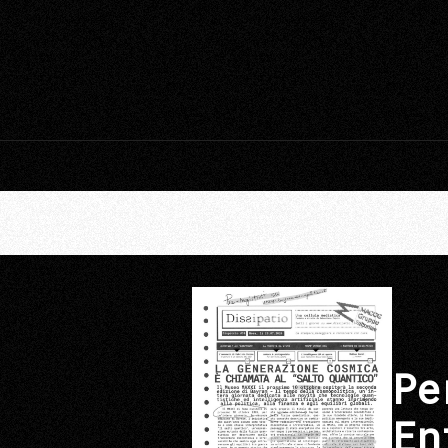
Pe
En