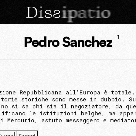
Pedro Sanchez
1
zione Repubblicana all’Europa è totale.
ttorie storiche sono messe in dubbio. S
ano si sa chi sia il negoziatore, da qu
lificano le istituzioni belghe, ma appa
di Mercurio, astuto messaggero e mediato