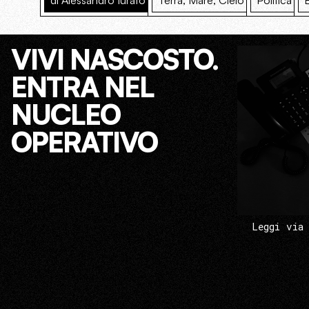
di Alessandro Iurato
Terra, Mare, Cielo
Politica
VIVI NASCOSTO.
ENTRA NEL
NUCLEO
OPERATIVO
Leggi via