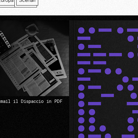
Europa
Scenari
 mail il Dispaccio in PDF