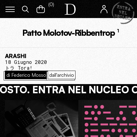
(
0
)
Patto Molotov-Ribbentrop
1
ARASHI
18 Giugno 2020
トラ Tora!
di Federico Mosso
dall'archivio
COSTO. ENTRA NEL NUCLEO 