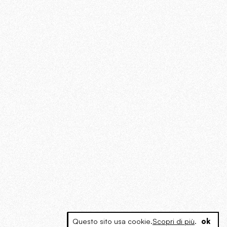
Questo sito usa cookie.
Scopri di più
.
ok