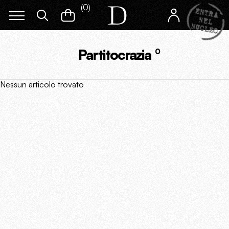
(
0
)
Partitocrazia
0
Nessun articolo trovato