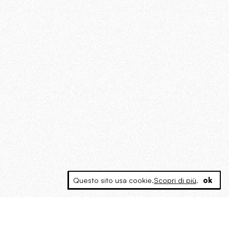
Questo sito usa cookie.
Scopri di più
.
ok