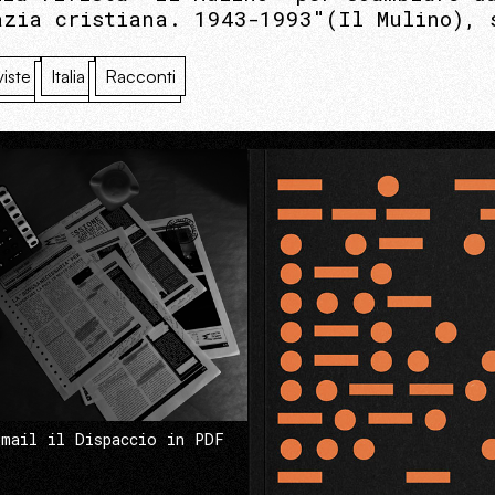
azia cristiana. 1943-1993"(Il Mulino), 
viste
Italia
Racconti
 mail il Dispaccio in PDF