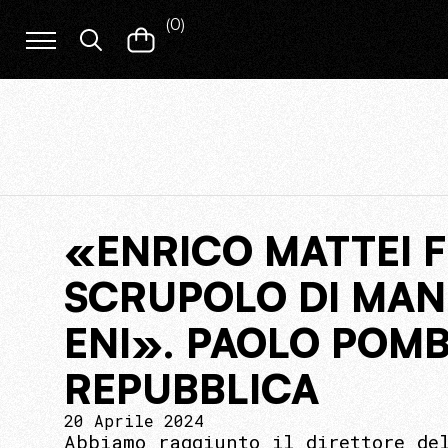
(
0
)
«ENRICO MATTEI F
SCRUPOLO DI MAN
ENI». PAOLO POMB
REPUBBLICA
20 Aprile 2024
Abbiamo raggiunto il direttore de