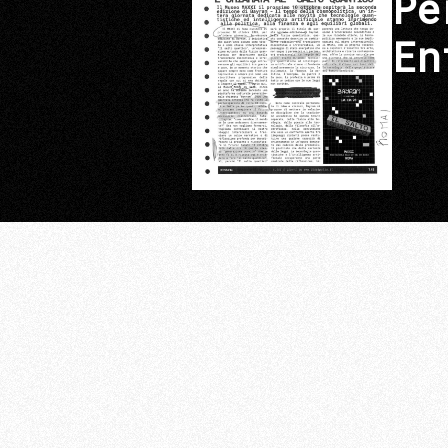
Pe
En