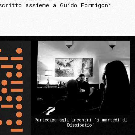
scritto assieme a Guido Formigoni
Partecipa agli incontri 'i martedì di
Dissipatio'