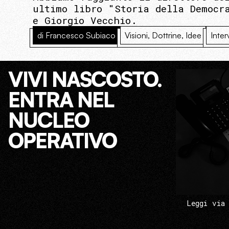
ultimo libro "Storia della Democr
e Giorgio Vecchio.
di Francesco Subiaco
Visioni, Dottrine, Idee
Inter
VIVI NASCOSTO.
ENTRA NEL
NUCLEO
OPERATIVO
Leggi via