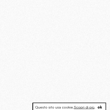
Questo sito usa cookie.
Scopri di più
.
ok