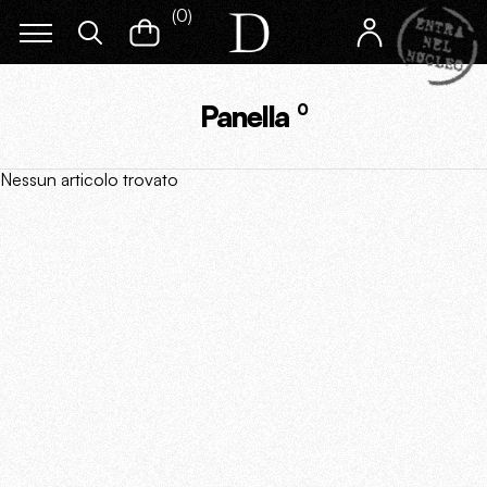
(
0
)
Panella
0
Nessun articolo trovato