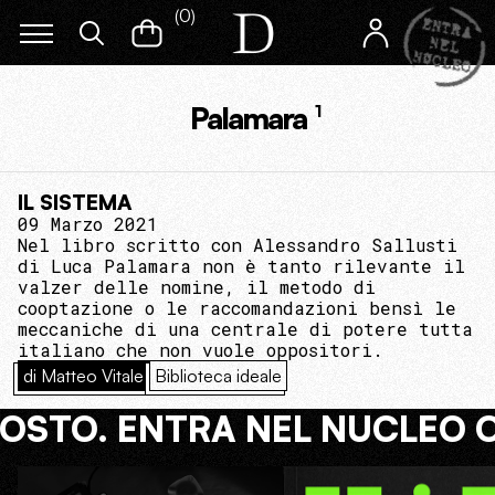
(
0
)
Palamara
1
IL SISTEMA
09 Marzo 2021
Nel libro scritto con Alessandro Sallusti
di Luca Palamara non è tanto rilevante il
valzer delle nomine, il metodo di
cooptazione o le raccomandazioni bensì le
meccaniche di una centrale di potere tutta
italiano che non vuole oppositori.
di Matteo Vitale
Biblioteca ideale
COSTO. ENTRA NEL NUCLEO 