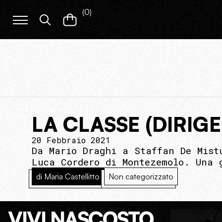
(
0
)
LA CLASSE (DIRIG
20 Febbraio 2021
Da Mario Draghi a Staffan De Mist
Luca Cordero di Montezemolo. Una 
di Maria Castellitto
Non categorizzato
VIVI NASCOSTO.