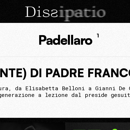
Padellaro
1
ENTE) DI PADRE FRANC
ura, da Elisabetta Belloni a Gianni De 
generazione a lezione dal preside gesui