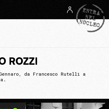
O ROZZI
Gennaro, da Francesco Rutelli a
ta.