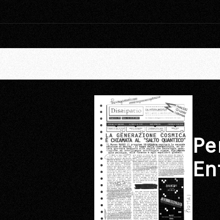
Pe
En