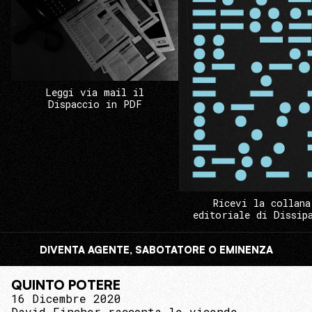
Leggi via mail il
Dispaccio in PDF
Ricevi la collana
editoriale di Dissip
DIVENTA AGENTE, SABOTATORE O EMINENZA
QUINTO POTERE
16 Dicembre 2020
David Fincher racconta le vicende