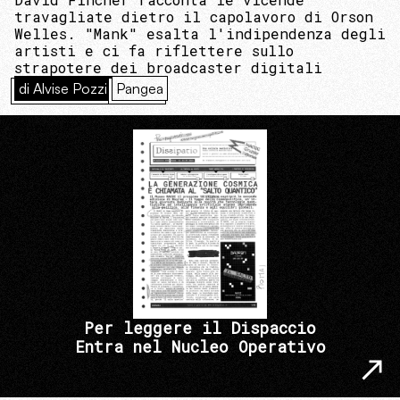
travagliate dietro il capolavoro di Orson
Welles. "Mank" esalta l'indipendenza degli
artisti e ci fa riflettere sullo
strapotere dei broadcaster digitali
di Alvise Pozzi
Pangea
Per leggere il Dispaccio
Entra nel Nucleo Operativo