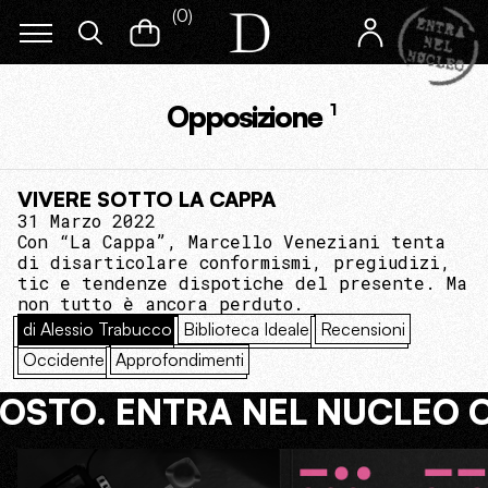
(
0
)
Opposizione
1
VIVERE SOTTO LA CAPPA
31 Marzo 2022
Con “La Cappa”, Marcello Veneziani tenta
di disarticolare conformismi, pregiudizi,
tic e tendenze dispotiche del presente. Ma
non tutto è ancora perduto.
di Alessio Trabucco
Biblioteca Ideale
Recensioni
Occidente
Approfondimenti
COSTO. ENTRA NEL NUCLEO 