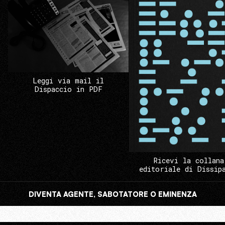
Leggi via mail il
Dispaccio in PDF
Ricevi la collana
editoriale di Dissip
DIVENTA AGENTE, SABOTATORE O EMINENZA