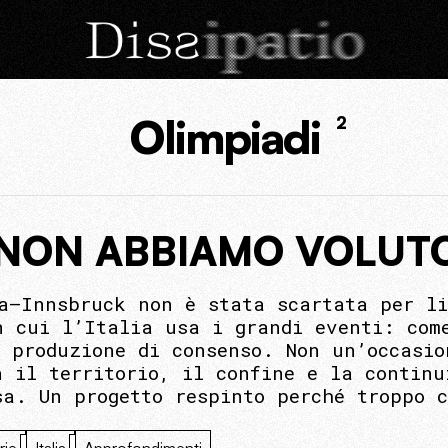
Olimpiadi
2
E NON ABBIAMO VOLUT
a–Innsbruck non è stata scartata per li
n cui l’Italia usa i grandi eventi: com
e produzione di consenso. Non un’occasi
n il territorio, il confine e la continu
sa. Un progetto respinto perché troppo 