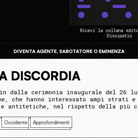
Ricevi la collana edit
Dissipatio
DIVENTA AGENTE, SABOTATORE O EMINENZA
LA DISCORDIA
in dalla cerimonia inaugurale del 26 lu
he, che hanno interessato ampi strati e 
 e antitetiche, nel rispetto della più c
Occidente
Approfondimenti