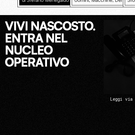
di Stefano Menegaldo
Uomini, Macchine, Dèi
Sto
VIVI NASCOSTO.
ENTRA NEL
NUCLEO
OPERATIVO
Leggi via