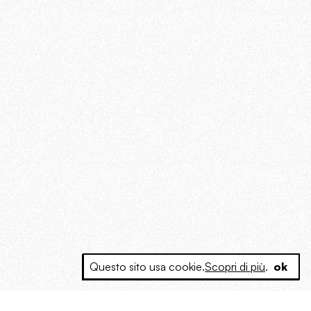
Questo sito usa cookie.
Scopri di più
.
ok