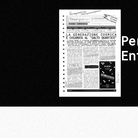
Pe
En