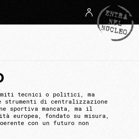
O
miti tecnici o politici, ma
e strumenti di centralizzazione
one sportiva mancata, ma il
ità europea, fondato su misura,
coerente con un futuro non