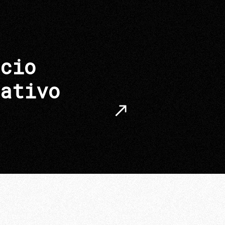
cio
ativo