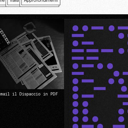
rie
Italia
Approfondimenti
 mail il Dispaccio in PDF