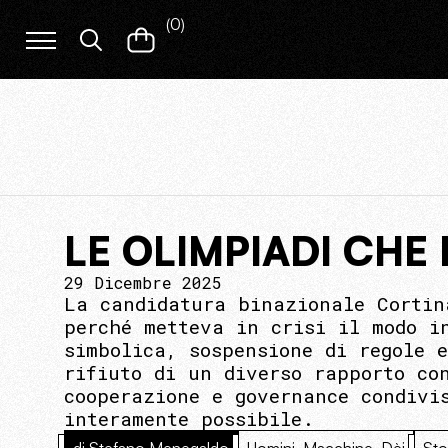
(
0
)
LE OLIMPIADI CH
29 Dicembre 2025
La candidatura binazionale Cortin
perché metteva in crisi il modo i
simbolica, sospensione di regole 
rifiuto di un diverso rapporto co
cooperazione e governance condivi
interamente possibile.