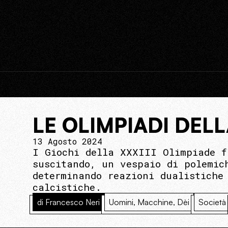
LE OLIMPIADI DEL
13 Agosto 2024
I Giochi della XXXIII Olimpiade f
suscitando, un vespaio di polemic
determinando reazioni dualistiche
calcistiche.
di Francesco Neri
Uomini, Macchine, Dèi
Società