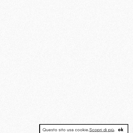
Questo sito usa cookie.
Scopri di più
.
ok