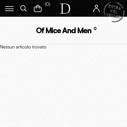
(
0
)
Of Mice And Men
0
Nessun articolo trovato