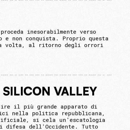
 proceda inesorabilmente verso
o e non conquista. Proprio questa
a volta, al ritorno degli orrori
 SILICON VALLEY
uire il più grande apparato di
ici nella politica repubblicana,
ificiale, si cela un'escatologia
i difesa dell'Occidente. Tutto