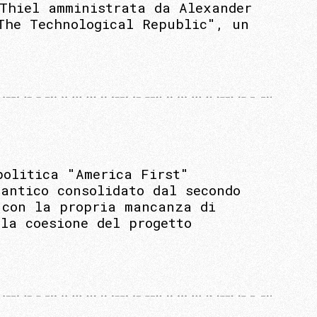
 Thiel amministrata da Alexander
The Technological Republic", un
politica "America First"
antico consolidato dal secondo
 con la propria mancanza di
la coesione del progetto