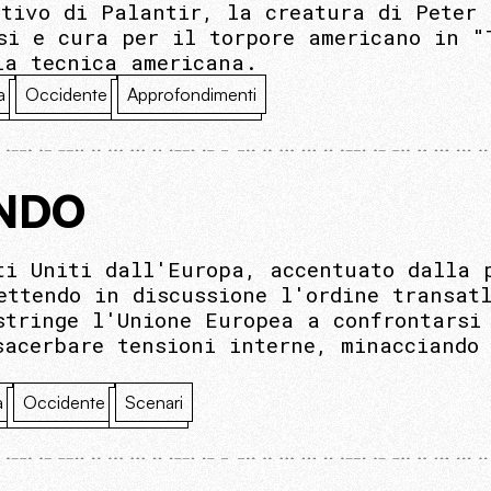
itivo di Palantir, la creatura di Peter
si e cura per il torpore americano in "
la tecnica americana.
a
Occidente
Approfondimenti
ANDO
ti Uniti dall'Europa, accentuato dalla 
ettendo in discussione l'ordine transatl
stringe l'Unione Europea a confrontarsi
sacerbare tensioni interne, minacciando 
a
Occidente
Scenari