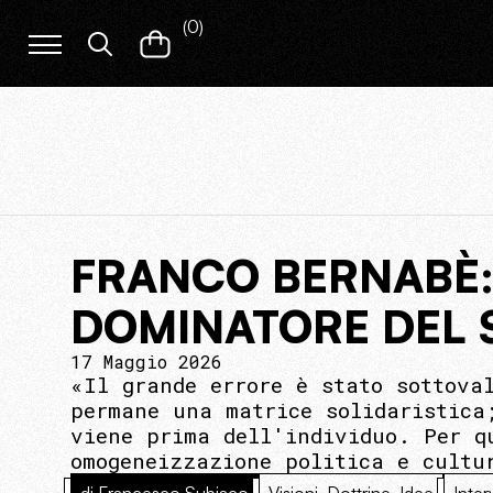
(
0
)
FRANCO BERNABÈ: 
DOMINATORE DEL 
17 Maggio 2026
«Il grande errore è stato sottova
permane una matrice solidaristica
viene prima dell'individuo. Per q
omogeneizzazione politica e cultu