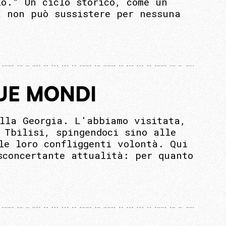
io.” Un ciclo storico, come un
à non può sussistere per nessuna
DUE MONDI
ella Georgia. L'abbiamo visitata,
 Tbilisi, spingendoci sino alle
le loro confliggenti volontà. Qui
sconcertante attualità: per quanto