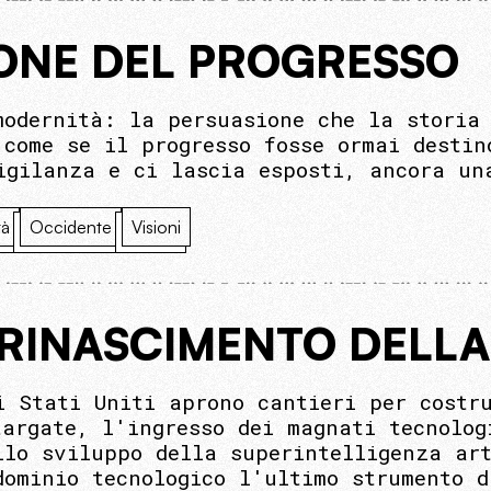
IONE DEL PROGRESSO
modernità: la persuasione che la storia
 come se il progresso fosse ormai destin
igilanza e ci lascia esposti, ancora un
tà
Occidente
Visioni
 RINASCIMENTO DELLA
i Stati Uniti aprono cantieri per costr
targate, l'ingresso dei magnati tecnolog
llo sviluppo della superintelligenza art
dominio tecnologico l'ultimo strumento d