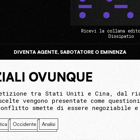
Ricevi la collana edit
Dissipatio
DIVENTA AGENTE, SABOTATORE O EMINENZA
ZIALI OVUNQUE
etizione tra Stati Uniti e Cina, dal ri
scelte vengono presentate come question
conflitto smette di essere negoziabile e
tica
Occidente
Analisi