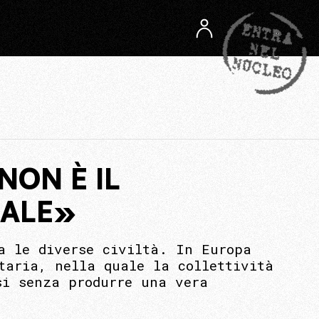
NON È IL
NALE»
a le diverse civiltà. In Europa
taria, nella quale la collettività
si senza produrre una vera