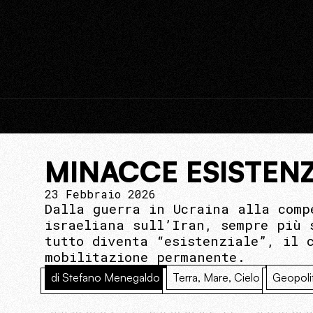
MINACCE ESISTEN
23 Febbraio 2026
Dalla guerra in Ucraina alla comp
israeliana sull’Iran, sempre più 
tutto diventa “esistenziale”, il 
mobilitazione permanente.
di Stefano Menegaldo
Terra, Mare, Cielo
Geopoli