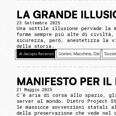
LA GRANDE ILLUS
23 Settembre 2025
Una sottile illusione pervade la 
forme sempre più alte di civiltà,
sicurezza, però, anestetizza la v
della storia.
di Jacopo Ascenzo
Uomini, Macchine, Dèi
Socie
MANIFESTO PER IL
21 Maggio 2025
C'è aria di corsa allo spazio, gl
server al mondo. Dietro Project S
le massicce sovvenzioni statali a
della preservazione che vede nel 