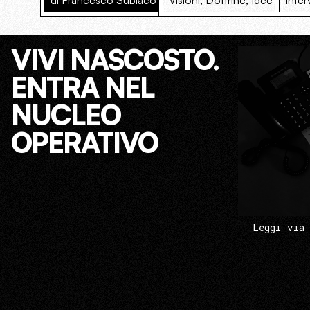
di Francesco Subiaco
Visioni, Dottrine, Idee
Inter
VIVI NASCOSTO.
ENTRA NEL
NUCLEO
OPERATIVO
Leggi via