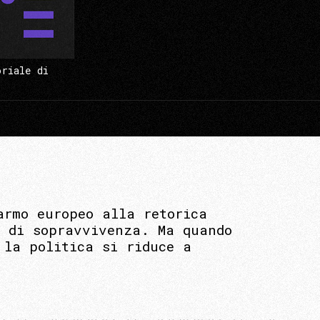
oriale di
armo europeo alla retorica
i di sopravvivenza. Ma quando
 la politica si riduce a