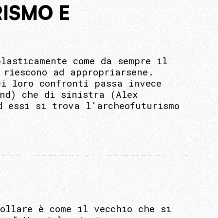
RISMO E
plasticamente come da sempre il
 riescono ad appropriarsene.
ei loro confronti passa invece
nd) che di sinistra (Alex
d essi si trova l'archeofuturismo
ollare è come il vecchio che si