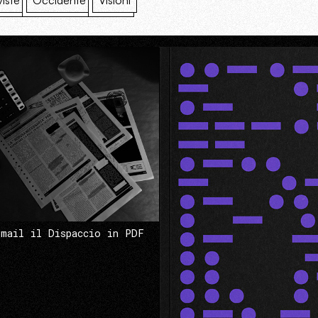
viste
Occidente
Visioni
 mail il Dispaccio in PDF