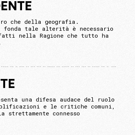
DENTE
ro che della geografia.
 fonda tale alterità è necessario
fatti nella Ragione che tutto ha
.
NTE
esenta una difesa audace del ruolo
plificazioni e le critiche comuni,
ia strettamente connesso