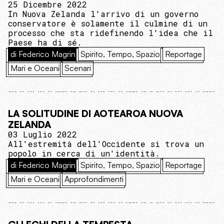
25 Dicembre 2022
In Nuova Zelanda l'arrivo di un governo
conservatore è solamente il culmine di un
processo che sta ridefinendo l'idea che il
Paese ha di sé.
di Federico Magrin
Spirito, Tempo, Spazio
Reportage
Mari e Oceani
Scenari
LA SOLITUDINE DI AOTEAROA NUOVA
ZELANDA
03 Luglio 2022
All'estremità dell'Occidente si trova un
popolo in cerca di un'identità.
di Federico Magrin
Spirito, Tempo, Spazio
Reportage
Mari e Oceani
Approfondimenti