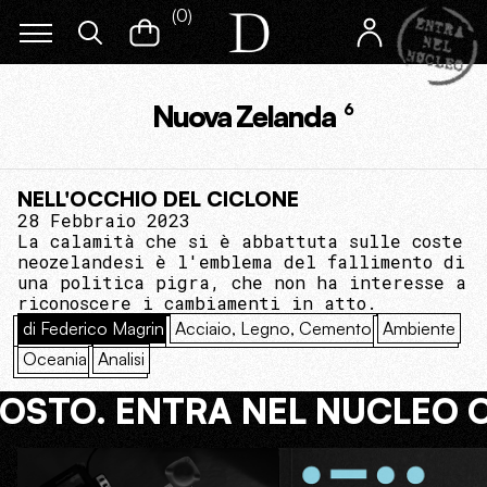
(
0
)
Nuova Zelanda
6
NELL'OCCHIO DEL CICLONE
28 Febbraio 2023
La calamità che si è abbattuta sulle coste
neozelandesi è l'emblema del fallimento di
una politica pigra, che non ha interesse a
riconoscere i cambiamenti in atto.
di Federico Magrin
Acciaio, Legno, Cemento
Ambiente
Oceania
Analisi
COSTO. ENTRA NEL NUCLEO 