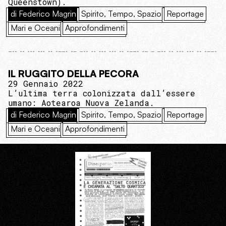
Queenstown).
di Federico Magrin
Spirito, Tempo, Spazio
Reportage
Mari e Oceani
Approfondimenti
IL RUGGITO DELLA PECORA
29 Gennaio 2022
L’ultima terra colonizzata dall’essere
umano: Aotearoa Nuova Zelanda.
di Federico Magrin
Spirito, Tempo, Spazio
Reportage
Mari e Oceani
Approfondimenti