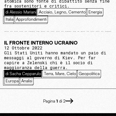
atomica sono fonte di dibattito senza fine
fra sostenitori e critici.
di Alessio Mariani
Acciaio, Legno, Cemento
Energia
Italia
Approfondimenti
IL FRONTE INTERNO UCRAINO
12 Ottobre 2022
Gli Stati Uniti hanno mandato un paio di
messaggi al governo di Kiev. Per far
capire a Zelenski chi è il socio di
maggioranza della guerra.
di Sacha Cepparulo
Terra, Mare, Cielo
Geopolitica
Europa
Analisi
Pagina
1
di 2