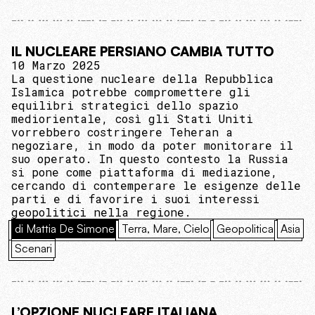
IL NUCLEARE PERSIANO CAMBIA TUTTO
10 Marzo 2025
La questione nucleare della Repubblica
Islamica potrebbe compromettere gli
equilibri strategici dello spazio
mediorientale, così gli Stati Uniti
vorrebbero costringere Teheran a
negoziare, in modo da poter monitorare il
suo operato. In questo contesto la Russia
si pone come piattaforma di mediazione,
cercando di contemperare le esigenze delle
parti e di favorire i suoi interessi
geopolitici nella regione.
di Mattia De Simone
Terra, Mare, Cielo
Geopolitica
Asia
Scenari
L’OPZIONE NUCLEARE ITALIANA