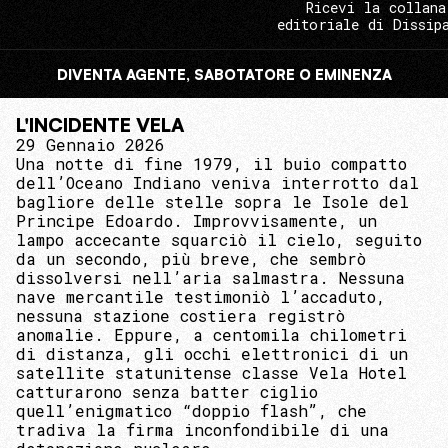
Ricevi la collana
editoriale di Dissip
DIVENTA AGENTE, SABOTATORE O EMINENZA
L'INCIDENTE VELA
29 Gennaio 2026
Una notte di fine 1979, il buio compatto
dell’Oceano Indiano veniva interrotto dal
bagliore delle stelle sopra le Isole del
Principe Edoardo. Improvvisamente, un
lampo accecante squarciò il cielo, seguito
da un secondo, più breve, che sembrò
dissolversi nell’aria salmastra. Nessuna
nave mercantile testimoniò l’accaduto,
nessuna stazione costiera registrò
anomalie. Eppure, a centomila chilometri
di distanza, gli occhi elettronici di un
satellite statunitense classe Vela Hotel
catturarono senza batter ciglio
quell’enigmatico “doppio flash”, che
tradiva la firma inconfondibile di una