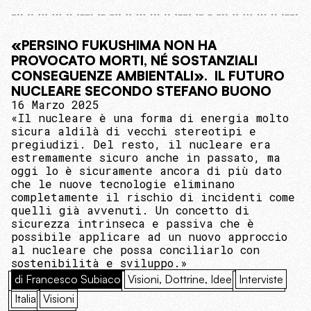
«PERSINO FUKUSHIMA NON HA
PROVOCATO MORTI, NÉ SOSTANZIALI
CONSEGUENZE AMBIENTALI». IL FUTURO
NUCLEARE SECONDO STEFANO BUONO
16 Marzo 2025
«Il nucleare è una forma di energia molto
sicura aldilà di vecchi stereotipi e
pregiudizi. Del resto, il nucleare era
estremamente sicuro anche in passato, ma
oggi lo è sicuramente ancora di più dato
che le nuove tecnologie eliminano
completamente il rischio di incidenti come
quelli già avvenuti. Un concetto di
sicurezza intrinseca e passiva che è
possibile applicare ad un nuovo approccio
al nucleare che possa conciliarlo con
sostenibilità e sviluppo.»
di Francesco Subiaco
Visioni, Dottrine, Idee
Interviste
Italia
Visioni