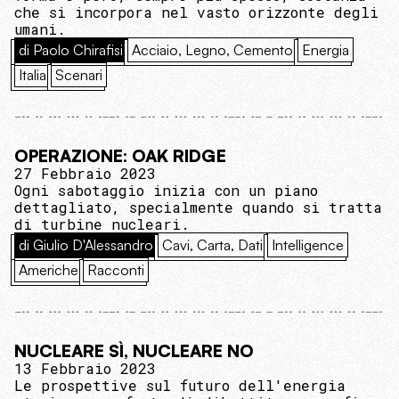
che si incorpora nel vasto orizzonte degli
umani.
di Paolo Chirafisi
Acciaio, Legno, Cemento
Energia
Italia
Scenari
OPERAZIONE: OAK RIDGE
27 Febbraio 2023
Ogni sabotaggio inizia con un piano
dettagliato, specialmente quando si tratta
di turbine nucleari.
di Giulio D'Alessandro
Cavi, Carta, Dati
Intelligence
Americhe
Racconti
NUCLEARE SÌ, NUCLEARE NO
13 Febbraio 2023
Le prospettive sul futuro dell'energia