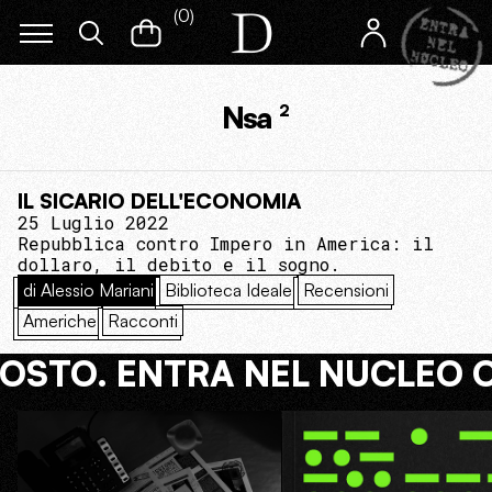
(
0
)
Nsa
2
IL SICARIO DELL'ECONOMIA
25 Luglio 2022
Repubblica contro Impero in America: il
dollaro, il debito e il sogno.
di Alessio Mariani
Biblioteca Ideale
Recensioni
Americhe
Racconti
COSTO. ENTRA NEL NUCLEO 