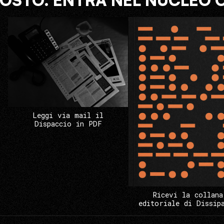
COSTO. ENTRA NEL NUCLEO 
Leggi via mail il
Dispaccio in PDF
Ricevi la collana
editoriale di Dissip