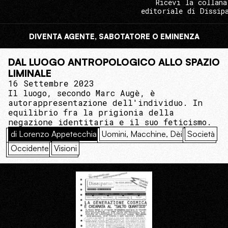
Ricevi la collana
editoriale di Dissip
DIVENTA AGENTE, SABOTATORE O EMINENZA
DAL LUOGO ANTROPOLOGICO ALLO SPAZIO
LIMINALE
16 Settembre 2023
Il luogo, secondo Marc Augè, è
autorappresentazione dell'individuo. In
equilibrio fra la prigionia della
negazione identitaria e il suo feticismo.
di Lorenzo Appetecchia
Uomini, Macchine, Dèi
Società
Occidente
Visioni