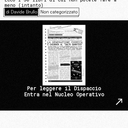
meno (intanto)
di Davide Brullo
Non categorizzato
Per leggere il Dispaccio
Entra nel Nucleo Operativo