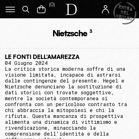
(
0
)
Nietzsche
3
LE FONTI DELL’AMAREZZA
04 Giugno 2024
La critica storica moderna soffre di una
visione limitata, incapace di astrarsi
dalle contingenze del presente. Hegel e
Nietzsche denunciano la sostituzione di
dati storici con trovate soggettive,
mentre la società contemporanea si
confronta con un pericoloso contrasto tra
chi abbraccia la mitopoiesi e chi la
rifiuta. Questa mancanza di prospettiva
alimenta una dinamica di vittimismo e
rivendicazione, minacciando la
comprensione dell'identità e della