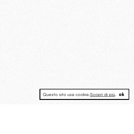
Questo sito usa cookie.
Scopri di più
.
ok
MAGOG è un gruppo editoriale che