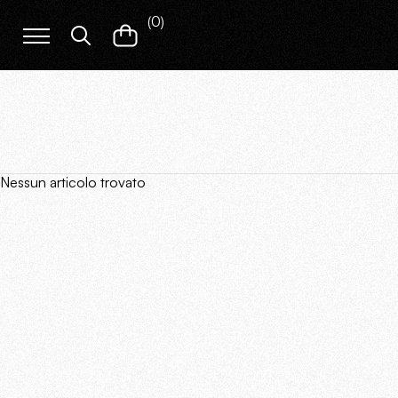
(
0
)
Nessun articolo trovato