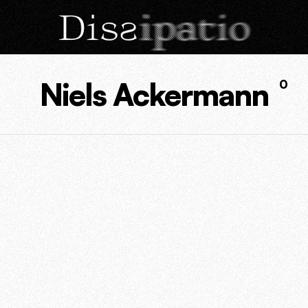
Niels Ackermann
0