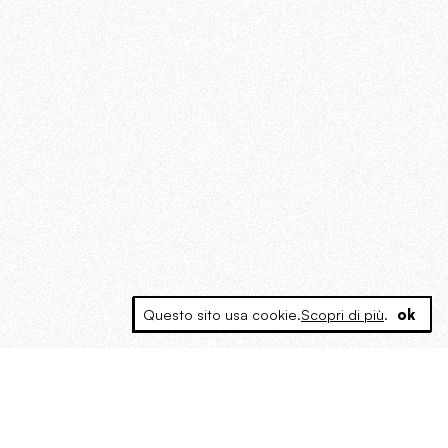
Questo sito usa cookie.
Scopri di più
.
ok
MAGOG è un gruppo editoriale che