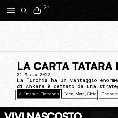
(
0
)
LA CARTA TATARA
21 Marzo 2022
La Turchia ha un vantaggio enorme
di Ankara è dettato da una strate
di Emanuel Pietrobon
Terra, Mare, Cielo
Geopolit
VIVI NASCOSTO.