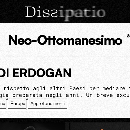
Neo-Ottomanesimo
3
 DI ERDOGAN
 rispetto agli altri Paesi per mediare 
gia preparata negli anni. Un breve excu
ica
Europa
Approfondimenti