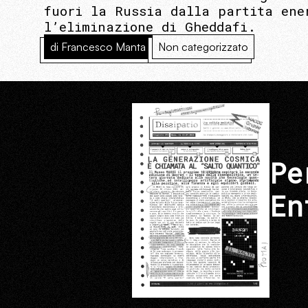
fuori la Russia dalla partita ene
l’eliminazione di Gheddafi.
di Francesco Manta
Non categorizzato
Pe
En