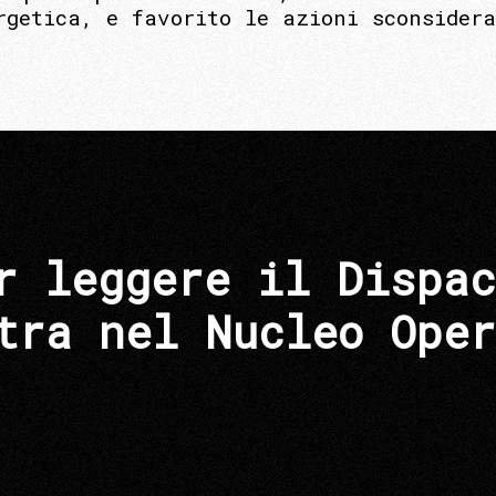
rgetica, e favorito le azioni sconsider
r leggere il Dispac
tra nel Nucleo Oper