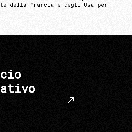
ate della Francia e degli Usa per
cio
ativo