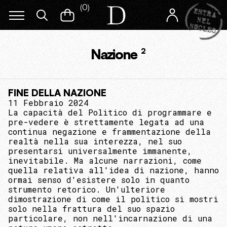
(
0
)
Nazione
2
FINE DELLA NAZIONE
11 Febbraio 2024
La capacità del Politico di programmare e
pre-vedere è strettamente legata ad una
continua negazione e frammentazione della
realtà nella sua interezza, nel suo
presentarsi universalmente immanente,
inevitabile. Ma alcune narrazioni, come
quella relativa all'idea di nazione, hanno
ormai senso d'esistere solo in quanto
strumento retorico. Un'ulteriore
dimostrazione di come il politico si mostri
solo nella frattura del suo spazio
particolare, non nell'incarnazione di una