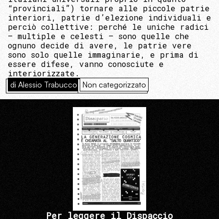
“provinciali”) tornare alle piccole patrie
interiori, patrie d’elezione individuali e
perciò collettive: perché le uniche radici
– multiple e celesti – sono quelle che
ognuno decide di avere, le patrie vere
sono solo quelle immaginarie, e prima di
essere difese, vanno conosciute e
interiorizzate.
di Alessio Trabucco
Non categorizzato
Per leggere il Dispaccio