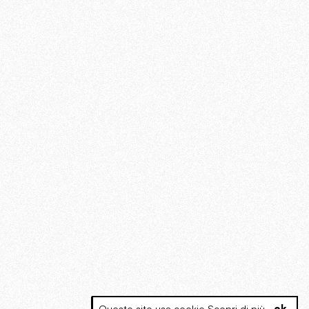
Questo sito usa cookie.
Scopri di più
.
ok