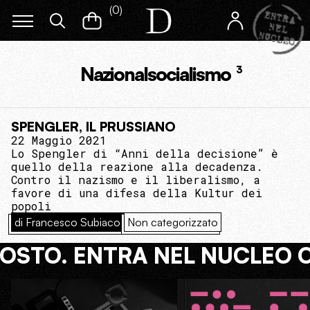
(
0
)
Nazionalsocialismo
3
SPENGLER, IL PRUSSIANO
22 Maggio 2021
Lo Spengler di “Anni della decisione” è
quello della reazione alla decadenza.
Contro il nazismo e il liberalismo, a
favore di una difesa della Kultur dei
popoli
di Francesco Subiaco
Non categorizzato
COSTO. ENTRA NEL NUCLEO 