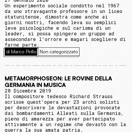
Un esperimento sociale condotto nel 1967
da uno stravagante professore in un liceo
statunitense, dimostra come anche ai
giorni nostri, facendo leva su semplici
leve psicologiche e sul carisma di un
leader, si possa spingere un gruppo ad
assecondare l'orrore e magari scegliere di
farne parte.
di Marco Pirillo
Non categorizzato
METAMORPHOSEON: LE ROVINE DELLA
GERMANIA IN MUSICA
28 Dicembre 2019
Il compositore tedesco Richard Strauss
scrisse quest'opera per 23 archi solisti
per descrivere le devastazioni provocate
dai bombardamenti Alleati sulla Germania,
pieno di amarezza per aver partecipato
attivamente a un regime che devastò con la
guerra la sua amata patria.