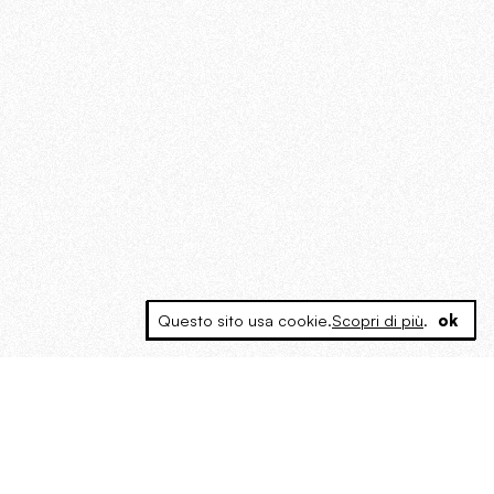
Questo sito usa cookie.
Scopri di più
.
ok
MAGOG è un gruppo editoriale che
riunisce cinque testate giornalistiche, che
oltre a produrre contenuti esclusivi e