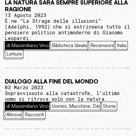
LA NATURA SARÀ SEMPRE SUPERIORE ALLA
RAGIONE
13 Agosto 2023
È ne "La Strage delle illusioni"
(Adelphi, 1992) che si estrinseca tutto il
pensiero politico antimoderno di Giacomo
Leopardi.
di Massimiliano Vino
Biblioteca Ideale
Recensioni
Italia
Letture
DIALOGO ALLA FINE DEL MONDO
03 Marzo 2023
Sopravvissuto alla catastrofe, l'ultimo
uomo si ritrova solo con la natura.
di Massimiliano Vino
Uomini, Macchine, Dèi
Storie
Altrove
Racconti