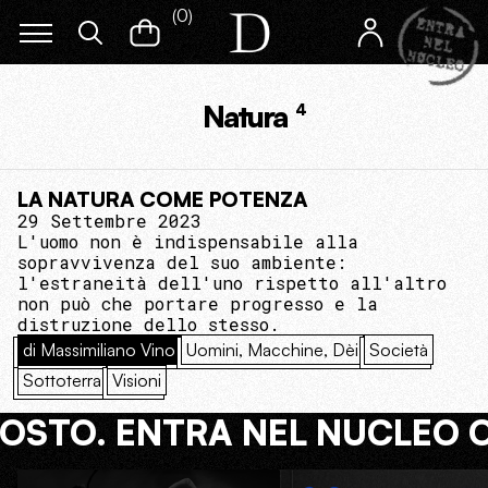
(
0
)
Natura
4
LA NATURA COME POTENZA
29 Settembre 2023
L'uomo non è indispensabile alla
sopravvivenza del suo ambiente:
l'estraneità dell'uno rispetto all'altro
non può che portare progresso e la
distruzione dello stesso.
di Massimiliano Vino
Uomini, Macchine, Dèi
Società
Sottoterra
Visioni
COSTO. ENTRA NEL NUCLEO 