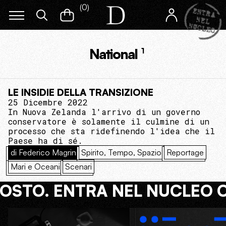
(
0
)
National
1
LE INSIDIE DELLA TRANSIZIONE
25 Dicembre 2022
In Nuova Zelanda l'arrivo di un governo
conservatore è solamente il culmine di un
processo che sta ridefinendo l'idea che il
Paese ha di sé.
di Federico Magrin
Spirito, Tempo, Spazio
Reportage
Mari e Oceani
Scenari
COSTO. ENTRA NEL NUCLEO 