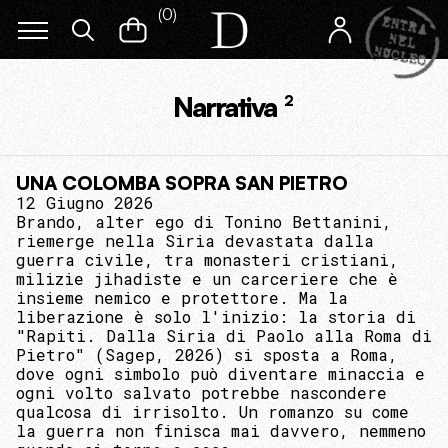
(
0
)
Narrativa
2
UNA COLOMBA SOPRA SAN PIETRO
12 Giugno 2026
Brando, alter ego di Tonino Bettanini,
riemerge nella Siria devastata dalla
guerra civile, tra monasteri cristiani,
milizie jihadiste e un carceriere che è
insieme nemico e protettore. Ma la
liberazione è solo l'inizio: la storia di
"Rapiti. Dalla Siria di Paolo alla Roma di
Pietro" (Sagep, 2026) si sposta a Roma,
dove ogni simbolo può diventare minaccia e
ogni volto salvato potrebbe nascondere
qualcosa di irrisolto. Un romanzo su come
la guerra non finisca mai davvero, nemmeno