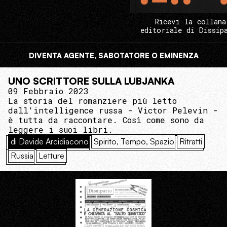
Ricevi la collana
editoriale di Dissip
DIVENTA AGENTE, SABOTATORE O EMINENZA
UNO SCRITTORE SULLA LUBJANKA
09 Febbraio 2023
La storia del romanziere più letto
dall'intelligence russa - Victor Pelevin -
è tutta da raccontare. Così come sono da
leggere i suoi libri.
di Davide Arcidiacono
Spirito, Tempo, Spazio
Ritratti
Russia
Letture