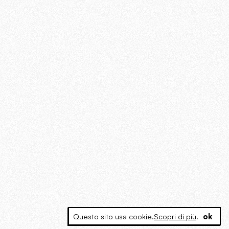
Questo sito usa cookie.
Scopri di più
.
ok