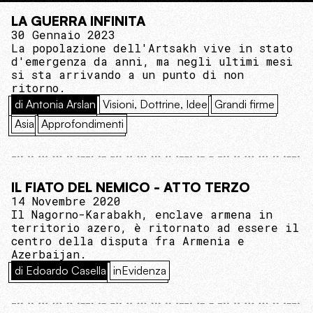
LA GUERRA INFINITA
30 Gennaio 2023
La popolazione dell'Artsakh vive in stato
d'emergenza da anni, ma negli ultimi mesi
si sta arrivando a un punto di non
ritorno.
di Antonia Arslan
Visioni, Dottrine, Idee
Grandi firme
Asia
Approfondimenti
IL FIATO DEL NEMICO - ATTO TERZO
14 Novembre 2020
Il Nagorno-Karabakh, enclave armena in
territorio azero, è ritornato ad essere il
centro della disputa fra Armenia e
Azerbaijan.
di Edoardo Casella
inEvidenza