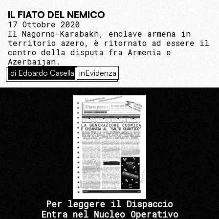
IL FIATO DEL NEMICO
17 Ottobre 2020
Il Nagorno-Karabakh, enclave armena in
territorio azero, è ritornato ad essere il
centro della disputa fra Armenia e
Azerbaijan.
di Edoardo Casella
inEvidenza
Per leggere il Dispaccio
Entra nel Nucleo Operativo