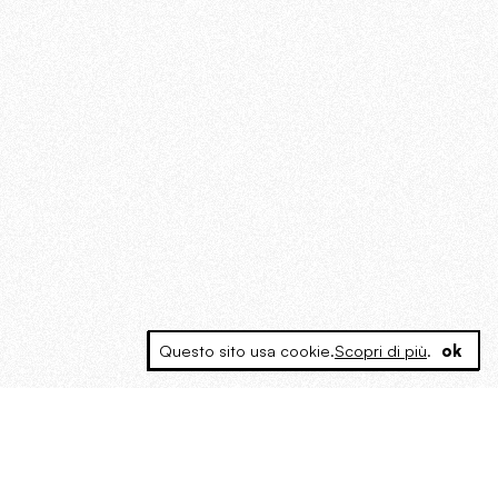
Questo sito usa cookie.
Scopri di più
.
ok
MAGOG è un gruppo editoriale che