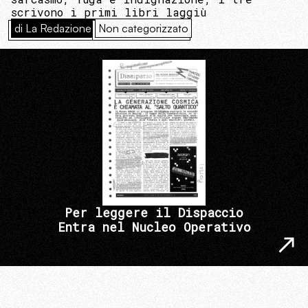
scrivono i primi libri laggiù
di La Redazione
Non categorizzato
Per leggere il Dispaccio
Entra nel Nucleo Operativo