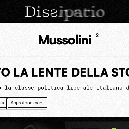
Mussolini
2
TO LA LENTE DELLA ST
o la classe politica liberale italiana d
alia
Approfondimenti