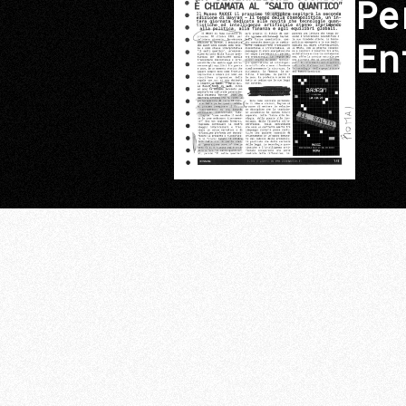
Pe
En