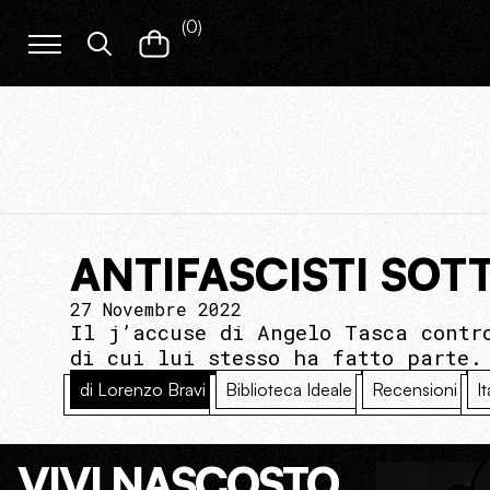
(
0
)
ANTIFASCISTI SOT
27 Novembre 2022
Il j’accuse di Angelo Tasca contr
di cui lui stesso ha fatto parte.
di Lorenzo Bravi
Biblioteca Ideale
Recensioni
It
VIVI NASCOSTO.