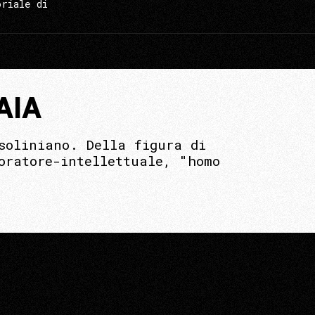
oriale di
AIA
soliniano. Della figura di
oratore-intellettuale, "homo