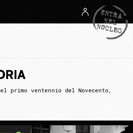
ORIA
el primo ventennio del Novecento,