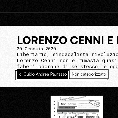
LORENZO CENNI E 
20 Gennaio 2020
Libertario, sindacalista rivoluzi
Lorenzo Cenni non è rimasta quasi
faber" padrone di se stesso, è og
di Guido Andrea Pautasso
Non categorizzato