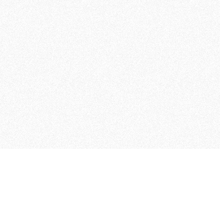
MAGOG è un gruppo editoriale