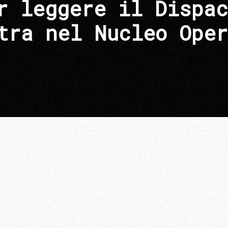
r leggere il Dispac
tra nel Nucleo Oper