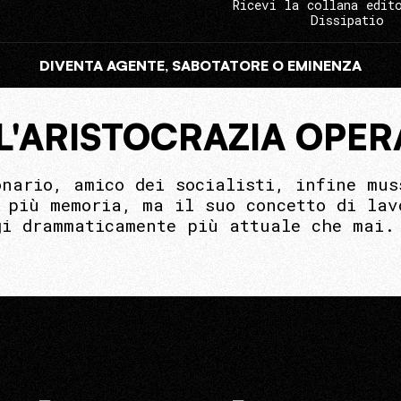
Ricevi la collana edit
Dissipatio
DIVENTA AGENTE, SABOTATORE O EMINENZA
L'ARISTOCRAZIA OPER
onario, amico dei socialisti, infine mus
 più memoria, ma il suo concetto di lav
gi drammaticamente più attuale che mai.