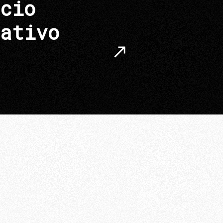
cio
ativo