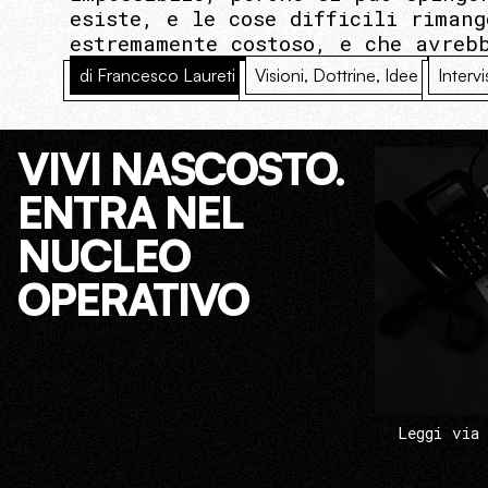
esiste, e le cose difficili riman
estremamente costoso, e che avreb
di Francesco Laureti
Visioni, Dottrine, Idee
Intervi
VIVI NASCOSTO.
ENTRA NEL
NUCLEO
OPERATIVO
Leggi via