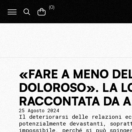
(
0
)
«FARE A MENO DE
DOLOROSO». LA L
RACCONTATA DA 
25 Agosto 2024
Il deteriorarsi delle relazioni e
potenzialmente devastanti, soprat
impossibile, perché si può spinge