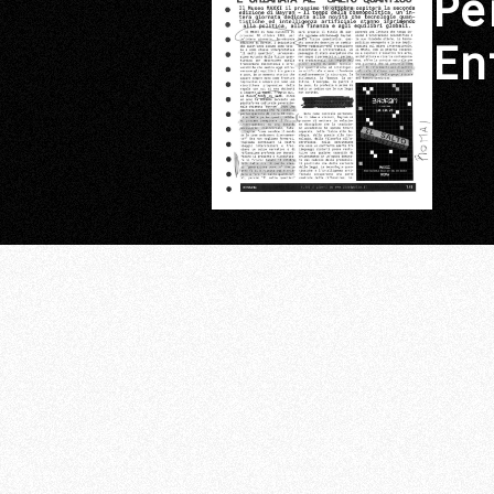
Pe
En