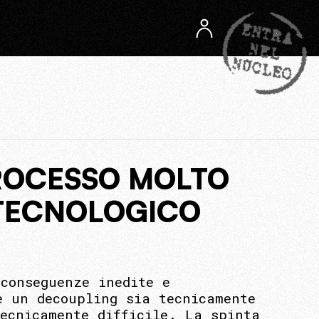
PROCESSO MOLTO
 TECNOLOGICO
conseguenze inedite e
e un decoupling sia tecnicamente
tecnicamente difficile. La spinta