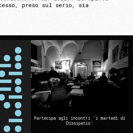
cesso, preso sul serio, sia
Partecipa agli incontri 'i martedì di
Dissipatio'