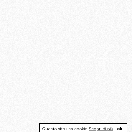
Questo sito usa cookie.
Scopri di più
.
ok