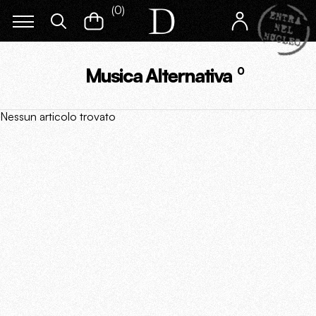
(
0
)
Musica Alternativa
0
Nessun articolo trovato