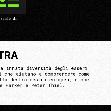
oriale di
STRA
a innata diversità degli esseri
i che aiutano a comprendere come
lla destra-destra europea, e che
ie Parker e Peter Thiel.