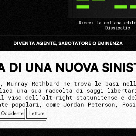
Ricevi la collana edit
Dissipatio
DIVENTA AGENTE, SABOTATORE O EMINENZA
 DI UNA NUOVA SINI
o, Murray Rothbard ne trova le basi nell
lica una sua raccolta di saggi libertar
il viso dell’alt-right statunitense e de
nte popolari, come Jordan Peterson, Pos
Occidente
Letture