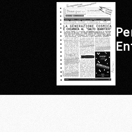
Pe
En