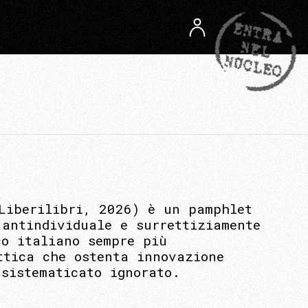
Liberilibri, 2026) è un pamphlet
 antindividuale e surrettiziamente
co italiano sempre più
ttica che ostenta innovazione
sistematicato ignorato.