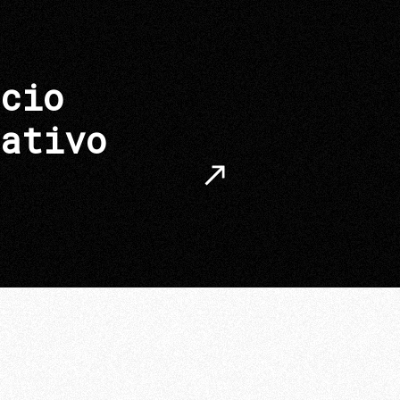
cio
ativo