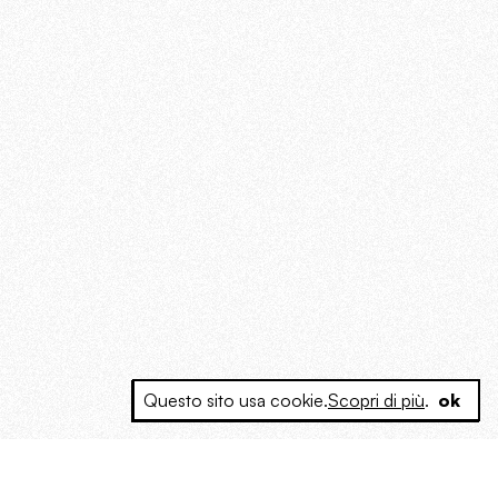
Questo sito usa cookie.
Scopri di più
.
ok