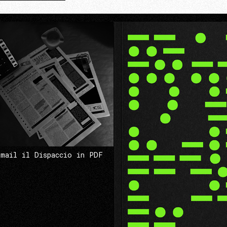
 mail il Dispaccio in PDF