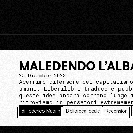
MALEDENDO L’ALBA
25 Dicembre 2023
Acerrimo difensore del capitalism
umani. Liberilibri traduce e pubb
queste idee ancora corrano lungo 
ritroviamo in pensatori estremame
di Federico Magrin
Biblioteca Ideale
Recensioni