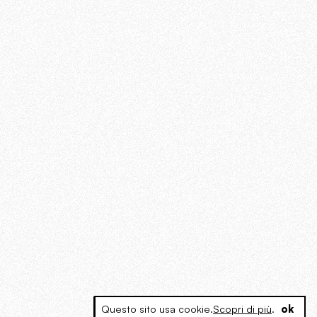
Questo sito usa cookie.
Scopri di più
.
ok