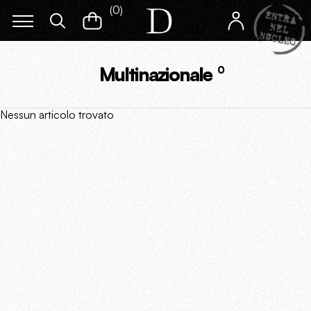
(
0
)
Multinazionale
0
Nessun articolo trovato