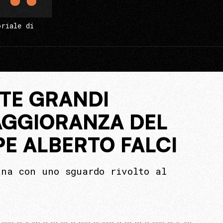
oriale di
TE GRANDI
MAGGIORANZA DEL
E ALBERTO FALCI
ana con uno sguardo rivolto al