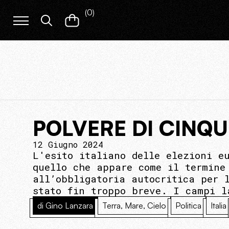
(
0
)
POLVERE DI CINQU
12 Giugno 2024
L'esito italiano delle elezioni e
quello che appare come il termine
all’obbligatoria autocritica per 
stato fin troppo breve. I campi l
di Gino Lanzara
Terra, Mare, Cielo
Politica
Italia