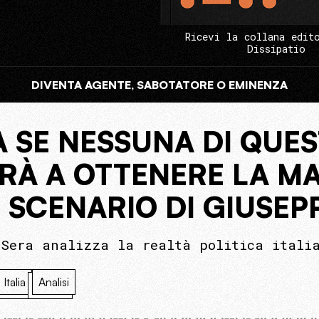
Ricevi la collana edit
Dissipatio
DIVENTA AGENTE, SABOTATORE O EMINENZA
 SE NESSUNA DI QUES
IRÀ A OTTENERE LA 
SCENARIO DI GIUSEPP
 Sera analizza la realtà politica itali
Italia
Analisi