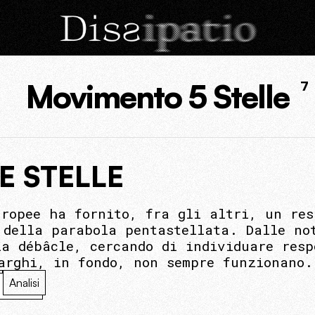
Movimento 5 Stelle
7
E STELLE
uropee ha fornito, fra gli altri, un res
 della parabola pentastellata. Dalle no
la débâcle, cercando di individuare resp
arghi, in fondo, non sempre funzionano.
Analisi