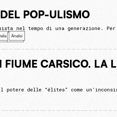
 DEL POP-ULISMO
uista nel tempo di una generazione. Per
talia
Analisi
N FIUME CARSICO. LA 
al potere delle “élites” come un’inconsi