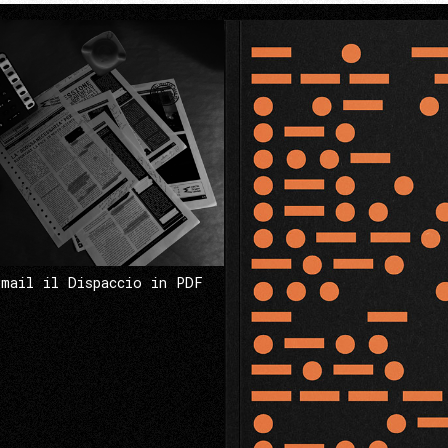
 mail il Dispaccio in PDF