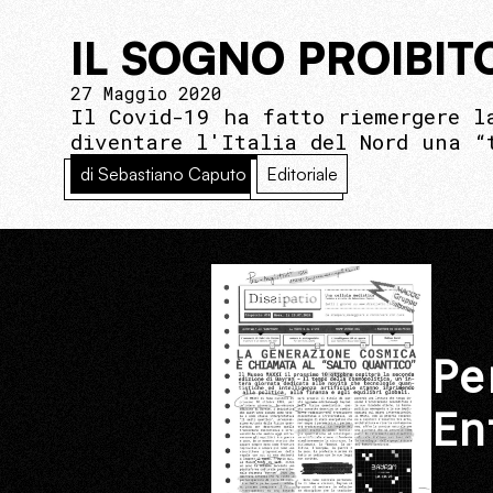
IL SOGNO PROIBIT
27 Maggio 2020
Il Covid-19 ha fatto riemergere l
diventare l'Italia del Nord una “
di Sebastiano Caputo
Editoriale
Pe
En