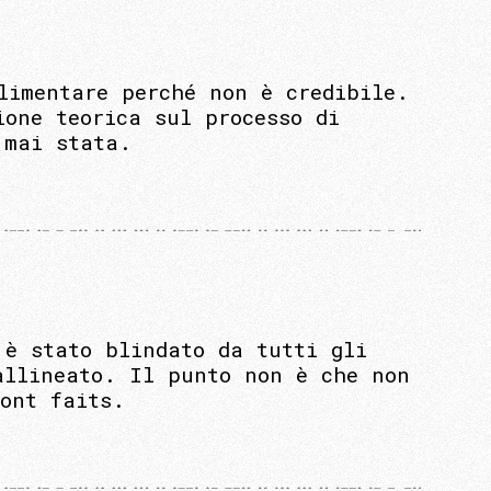
limentare perché non è credibile.
ione teorica sul processo di
 mai stata.
 è stato blindato da tutti gli
allineato. Il punto non è che non
sont faits.