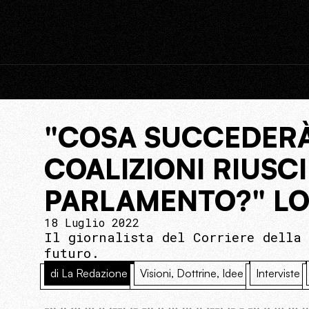
"COSA SUCCEDERÀ
COALIZIONI RIUSC
PARLAMENTO?" LO 
18 Luglio 2022
Il giornalista del Corriere della
futuro.
di La Redazione
Visioni, Dottrine, Idee
Interviste