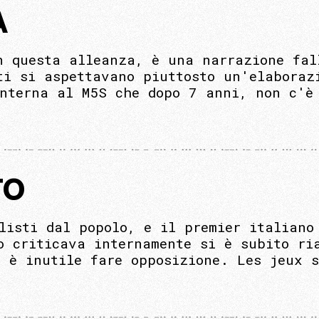
A
n questa alleanza, è una narrazione fal
ti si aspettavano piuttosto un'elaboraz
interna al M5S che dopo 7 anni, non c'è
TO
listi dal popolo, e il premier italiano
o criticava internamente si è subito ri
o è inutile fare opposizione. Les jeux 