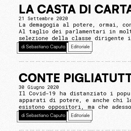
LA CASTA DI CART
21 Settembre 2020
La demagogia al potere, ormai, co
Al taglio dei parlamentari in mol
selezione della classe dirigente 
di Sebastiano Caputo
Editoriale
CONTE PIGLIATUT
30 Giugno 2020
Il Covid-19 ha distanziato i popu
apparati di potere, e anche chi l
esistono oppositori, ma che adess
di Sebastiano Caputo
Editoriale