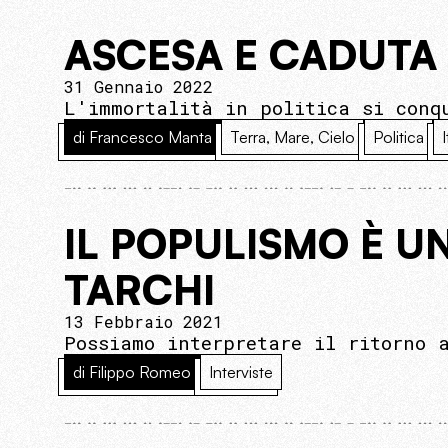
ASCESA E CADUTA
31 Gennaio 2022
L'immortalità in politica si conq
di Francesco Manta
Terra, Mare, Cielo
Politica
I
IL POPULISMO È U
TARCHI
13 Febbraio 2021
Possiamo interpretare il ritorno 
di Filippo Romeo
Interviste