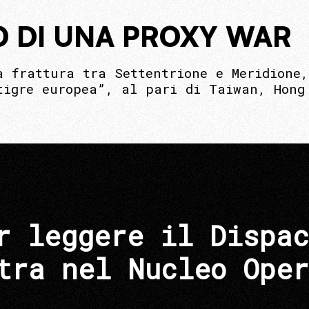
O DI UNA PROXY WAR
a frattura tra Settentrione e Meridione,
tigre europea”, al pari di Taiwan, Hong
r leggere il Dispac
tra nel Nucleo Oper