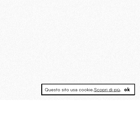
Questo sito usa cookie.
Scopri di più
.
ok
MAGOG è un gruppo editoriale che
riunisce cinque testate giornalistiche, che
oltre a produrre contenuti esclusivi e