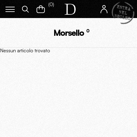
(
0
)
Morsello
0
Nessun articolo trovato