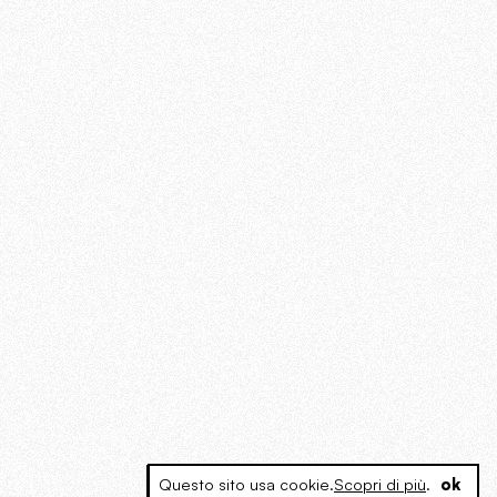
Questo sito usa cookie.
Scopri di più
.
ok