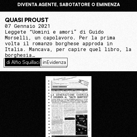
DIVENTA AGENTE, SABOTATORE O EMINENZA
QUASI PROUST
07 Gennaio 2021
Leggete “Uomini e amori” di Guido
Morselli, un capolavoro. Per la prima
volta il romanzo borghese approda in
Italia. Mancava, per capire quel libro, la
borghesia…
di Alfio Squillaci
inEvidenza