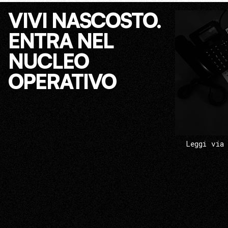
VIVI NASCOSTO.
ENTRA NEL
NUCLEO
OPERATIVO
Leggi via