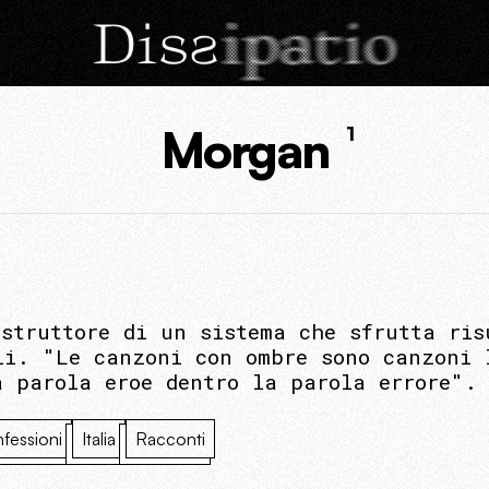
Morgan
1
istruttore di un sistema che sfrutta ris
li. "Le canzoni con ombre sono canzoni 
a parola eroe dentro la parola errore".
fessioni
Italia
Racconti