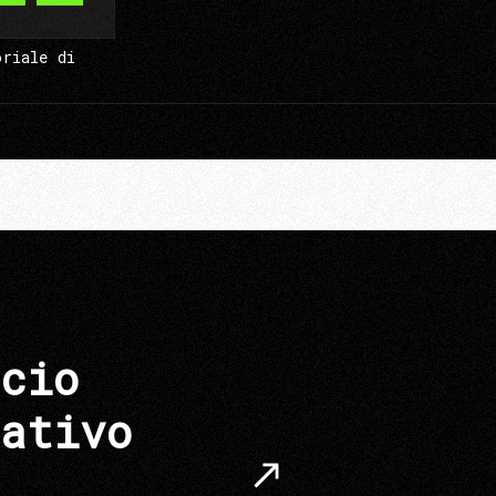
oriale di
cio
ativo