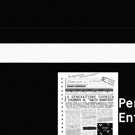
Pe
En