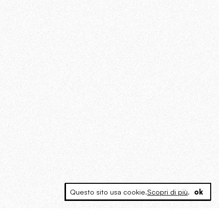
Questo sito usa cookie.
Scopri di più
.
ok