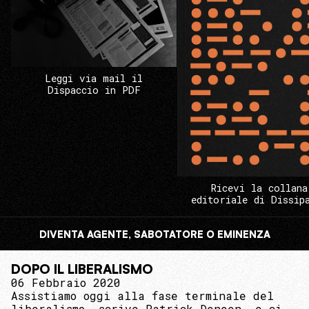
Leggi via mail il
Dispaccio in PDF
Ricevi la collana
editoriale di Dissip
DIVENTA AGENTE, SABOTATORE O EMINENZA
DOPO IL LIBERALISMO
06 Febbraio 2020
Assistiamo oggi alla fase terminale del
liberalismo, scrive Patrick Deneen, e ci