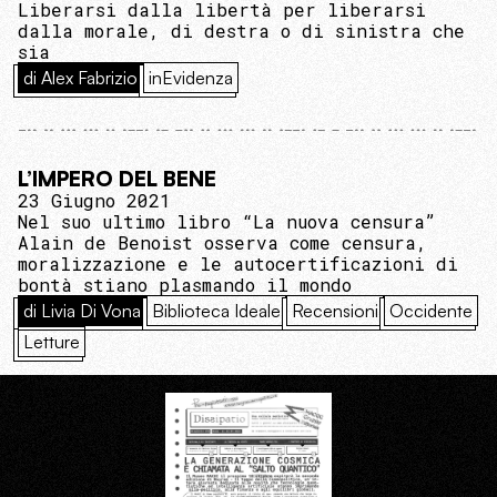
Liberarsi dalla libertà per liberarsi
dalla morale, di destra o di sinistra che
sia
di Alex Fabrizio
inEvidenza
L’IMPERO DEL BENE
23 Giugno 2021
Nel suo ultimo libro “La nuova censura”
Alain de Benoist osserva come censura,
moralizzazione e le autocertificazioni di
bontà stiano plasmando il mondo
di Livia Di Vona
Biblioteca Ideale
Recensioni
Occidente
Letture